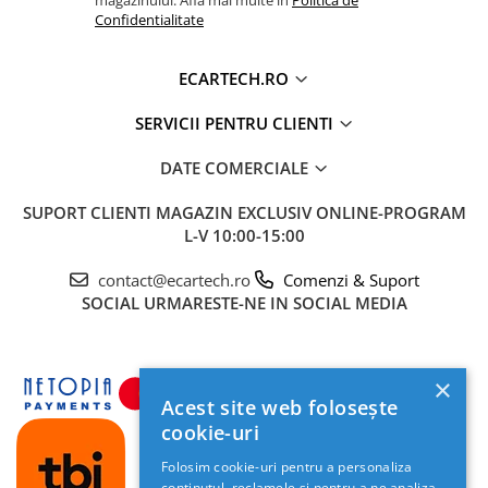
Confidentialitate
ECARTECH.RO
SERVICII PENTRU CLIENTI
DATE COMERCIALE
SUPORT CLIENTI
MAGAZIN EXCLUSIV ONLINE-PROGRAM
L-V 10:00-15:00
contact@ecartech.ro
Comenzi & Suport
SOCIAL
URMARESTE-NE IN SOCIAL MEDIA
×
Acest site web folosește
cookie-uri
Folosim cookie-uri pentru a personaliza
conținutul, reclamele și pentru a ne analiza