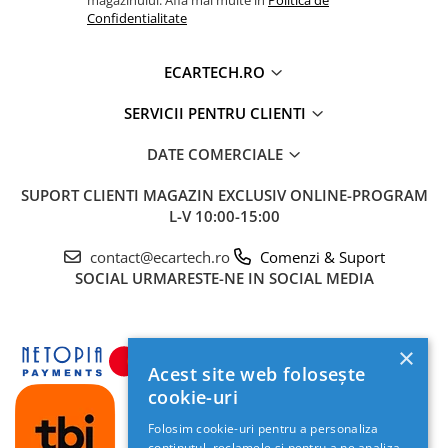
Confidentialitate
ECARTECH.RO
SERVICII PENTRU CLIENTI
DATE COMERCIALE
SUPORT CLIENTI
MAGAZIN EXCLUSIV ONLINE-PROGRAM
L-V 10:00-15:00
contact@ecartech.ro
Comenzi & Suport
SOCIAL
URMARESTE-NE IN SOCIAL MEDIA
×
Acest site web folosește
cookie-uri
Folosim cookie-uri pentru a personaliza
conținutul, reclamele și pentru a ne analiza