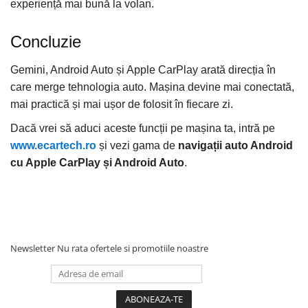
experiență mai bună la volan.
Concluzie
Gemini, Android Auto și Apple CarPlay arată direcția în
care merge tehnologia auto. Mașina devine mai conectată,
mai practică și mai ușor de folosit în fiecare zi.
Dacă vrei să aduci aceste funcții pe mașina ta, intră pe
www.ecartech.ro
și vezi gama de
navigații auto Android
cu Apple CarPlay și Android Auto
.
Newsletter
Nu rata ofertele si promotiile noastre