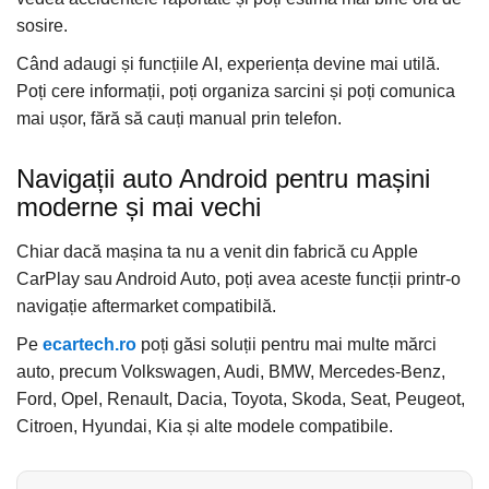
sosire.
Când adaugi și funcțiile AI, experiența devine mai utilă.
Poți cere informații, poți organiza sarcini și poți comunica
mai ușor, fără să cauți manual prin telefon.
Navigații auto Android pentru mașini
moderne și mai vechi
Chiar dacă mașina ta nu a venit din fabrică cu Apple
CarPlay sau Android Auto, poți avea aceste funcții printr-o
navigație aftermarket compatibilă.
Pe
ecartech.ro
poți găsi soluții pentru mai multe mărci
auto, precum Volkswagen, Audi, BMW, Mercedes-Benz,
Ford, Opel, Renault, Dacia, Toyota, Skoda, Seat, Peugeot,
Citroen, Hyundai, Kia și alte modele compatibile.