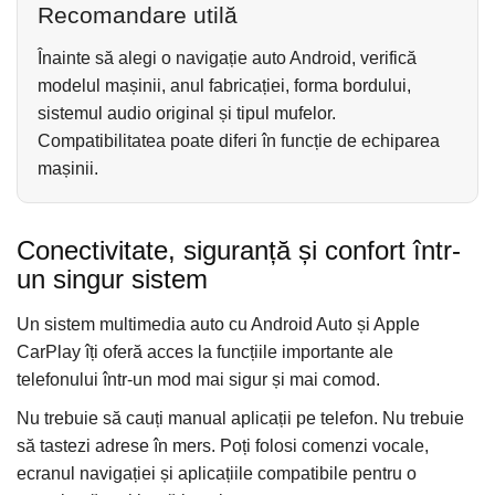
Recomandare utilă
Înainte să alegi o navigație auto Android, verifică
modelul mașinii, anul fabricației, forma bordului,
sistemul audio original și tipul mufelor.
Compatibilitatea poate diferi în funcție de echiparea
mașinii.
Conectivitate, siguranță și confort într-
un singur sistem
Un sistem multimedia auto cu Android Auto și Apple
CarPlay îți oferă acces la funcțiile importante ale
telefonului într-un mod mai sigur și mai comod.
Nu trebuie să cauți manual aplicații pe telefon. Nu trebuie
să tastezi adrese în mers. Poți folosi comenzi vocale,
ecranul navigației și aplicațiile compatibile pentru o