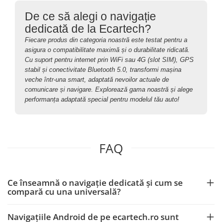
De ce să alegi o navigație
dedicată de la Ecartech?
Fiecare produs din categoria noastră este testat pentru a
asigura o compatibilitate maximă și o durabilitate ridicată.
Cu suport pentru internet prin WiFi sau 4G (slot SIM), GPS
stabil și conectivitate Bluetooth 5.0, transformi mașina
veche într-una smart, adaptată nevoilor actuale de
comunicare și navigare. Explorează gama noastră și alege
performanța adaptată special pentru modelul tău auto!
FAQ
Ce înseamnă o navigație dedicată și cum se
compară cu una universală?
Navigațiile Android de pe ecartech.ro sunt