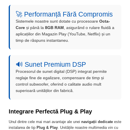
🚀 Performanță Fără Compromis
Sistemele noastre sunt dotate cu procesoare
Octa-
Core
și până la
8GB RAM
, asigurând o rulare fluidă a
aplicațiilor din Magazin Play (YouTube, Netflix) și un
timp de răspuns instantaneu.
🔊 Sunet Premium DSP
Procesorul de sunet digital (DSP) integrat permite
reglaje fine de egalizare, compensare de timp și
control subwoofer, oferind o calitate audio mult
superioară unităților din fabrică.
Integrare Perfectă Plug & Play
Unul dintre cele mai mari avantaje ale unei
navigații dedicate
este
instalarea de tip
Plug & Play
. Unitățile noastre multimedia vin cu