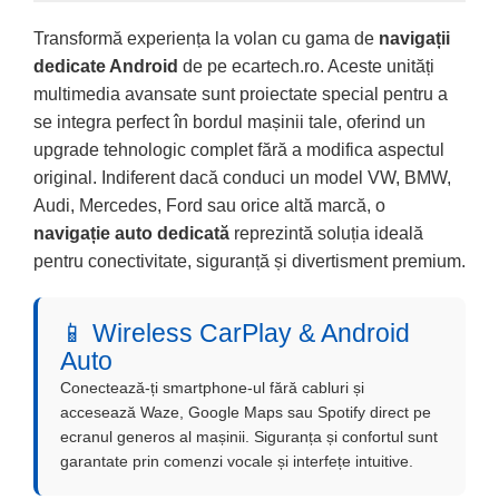
Transformă experiența la volan cu gama de
navigații
dedicate Android
de pe ecartech.ro. Aceste unități
multimedia avansate sunt proiectate special pentru a
se integra perfect în bordul mașinii tale, oferind un
upgrade tehnologic complet fără a modifica aspectul
original. Indiferent dacă conduci un model VW, BMW,
Audi, Mercedes, Ford sau orice altă marcă, o
navigație auto dedicată
reprezintă soluția ideală
pentru conectivitate, siguranță și divertisment premium.
📱 Wireless CarPlay & Android
Auto
Conectează-ți smartphone-ul fără cabluri și
accesează Waze, Google Maps sau Spotify direct pe
ecranul generos al mașinii. Siguranța și confortul sunt
garantate prin comenzi vocale și interfețe intuitive.