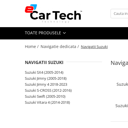
Toate Produsele
TOATE PRODUSELE
Summer sale
Home /
Navigatie dedicata /
Navigatii Suzuki
Navigatie dedicata
Navigatii Volkswagen
Naviga
NAVIGATII SUZUKI
Navigatii Skoda
Suzuki SX4 (2005-2014)
Navigatii Seat
Suzuki Jimny (2005-2018)
Navigatii Ford
Suzuk
Suzuki Jimny 4 2018-2023
Suzuki S-CROSS (2012-2016)
Navigatii Opel
Suzuki Swift (2005-2010)
Navigatii Hyundai
Suzuki Vitara 4 (2014-2018)
Suzuki
Navigatii Toyota
Navigatii Dacia
Navigatii Peugeot