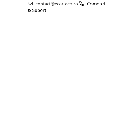
contact@ecartech.ro
Comenzi
& Suport