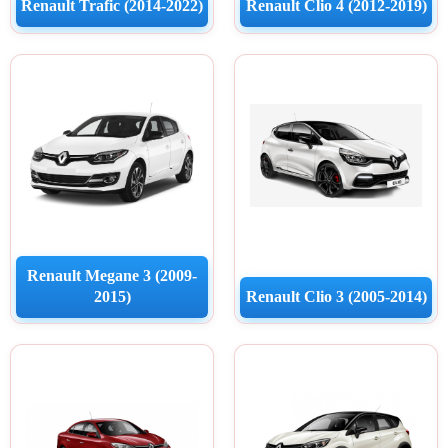
Renault Trafic (2014-2022)
Renault Clio 4 (2012-2019)
Navigatii Hyundai
Navigatii Toyota
Navigatii Dacia
Navigatii Peugeot
Navigatii Audi
Renault Megane 3 (2009-
Navigatii BMW
2015)
Renault Clio 3 (2005-2014)
Navigatii Mercedes
Navigatii Fiat
Navigatii Nissan