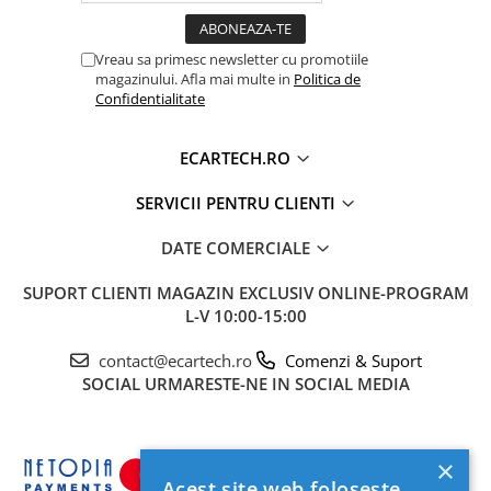
Vreau sa primesc newsletter cu promotiile
magazinului. Afla mai multe in
Politica de
Confidentialitate
ECARTECH.RO
SERVICII PENTRU CLIENTI
DATE COMERCIALE
SUPORT CLIENTI
MAGAZIN EXCLUSIV ONLINE-PROGRAM
L-V 10:00-15:00
contact@ecartech.ro
Comenzi & Suport
SOCIAL
URMARESTE-NE IN SOCIAL MEDIA
×
Acest site web folosește