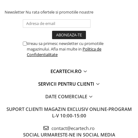
Retelistica & UPS
Newsletter
Nu rata ofertele si promotiile noastre
UPS & Stabilizatoare
Periferice si accesorii IT
Produse Resigilate
Vreau sa primesc newsletter cu promotiile
magazinului. Afla mai multe in
Politica de
Confidentialitate
ECARTECH.RO
SERVICII PENTRU CLIENTI
DATE COMERCIALE
SUPORT CLIENTI
MAGAZIN EXCLUSIV ONLINE-PROGRAM
L-V 10:00-15:00
contact@ecartech.ro
SOCIAL
URMARESTE-NE IN SOCIAL MEDIA