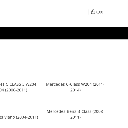
0,00
es C CLASS 3 W204
Mercedes C-Class W204 (2011-
04 (2006-2011)
2014)
Mercedes-Benz B-Class (2008-
s Viano (2004-2011)
2011)