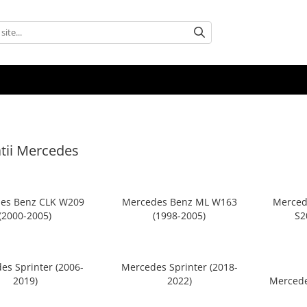
tii Mercedes
es Benz CLK W209
Mercedes Benz ML W163
Merced
(2000-2005)
(1998-2005)
S2
es Sprinter (2006-
Mercedes Sprinter (2018-
2019)
2022)
Mercede