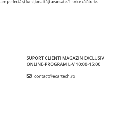
re perfectă și funcționalități avansate, în orice călătorie.
SUPORT CLIENTI
MAGAZIN EXCLUSIV
ONLINE-PROGRAM L-V 10:00-15:00
contact@ecartech.ro