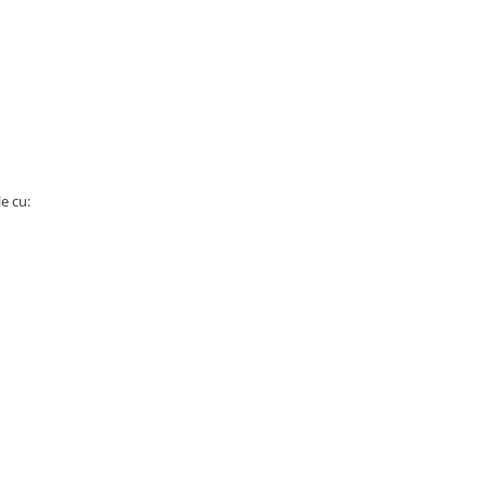
e cu: