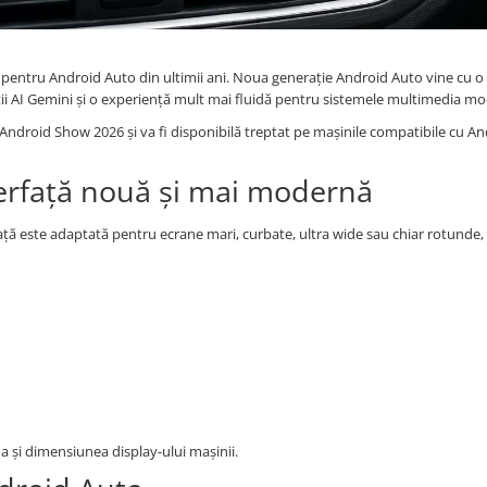
 pentru Android Auto din ultimii ani. Noua generație Android Auto vine cu o 
i AI Gemini și o experiență mult mai fluidă pentru sistemele multimedia m
i Android Show 2026 și va fi disponibilă treptat pe mașinile compatibile cu A
erfață nouă și mai modernă
ă este adaptată pentru ecrane mari, curbate, ultra wide sau chiar rotunde
și dimensiunea display-ului mașinii.