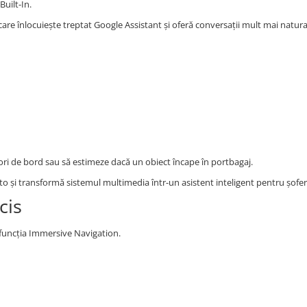
uilt-In.
care înlocuiește treptat Google Assistant și oferă conversații mult mai natura
ri de bord sau să estimeze dacă un obiect încape în portbagaj.
 și transformă sistemul multimedia într-un asistent inteligent pentru șofer
cis
uncția Immersive Navigation.