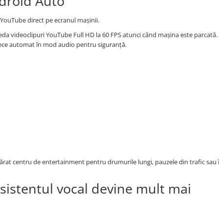
ndroid Auto
YouTube direct pe ecranul mașinii.
a videoclipuri YouTube Full HD la 60 FPS atunci când mașina este parcată. 
trece automat în mod audio pentru siguranță.
rat centru de entertainment pentru drumurile lungi, pauzele din trafic sau 
sistentul vocal devine mult mai