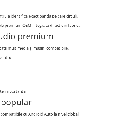
ru a identifica exact banda pe care circuli.
le premium OEM integrate direct din fabrică.
audio premium
ații multimedia și mașini compatibile.
pentru:
rte importantă.
 popular
 compatibile cu Android Auto la nivel global.