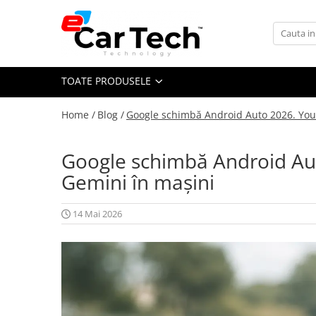
Toate Produsele
TOATE PRODUSELE
Summer sale
Home /
Blog /
Google schimbă Android Auto 2026. YouTu
Navigatie dedicata
Navigatii Volkswagen
Google schimbă Android Aut
Navigatii Skoda
Gemini în mașini
Navigatii Seat
Navigatii Ford
14 Mai 2026
Navigatii Opel
Navigatii Hyundai
Navigatii Toyota
Navigatii Dacia
Navigatii Peugeot