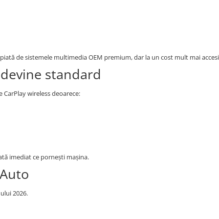
ropiată de sistemele multimedia OEM premium, dar la un cost mult mai accesib
 devine standard
le CarPlay wireless deoarece:
ată imediat ce pornești mașina.
 Auto
ului 2026.