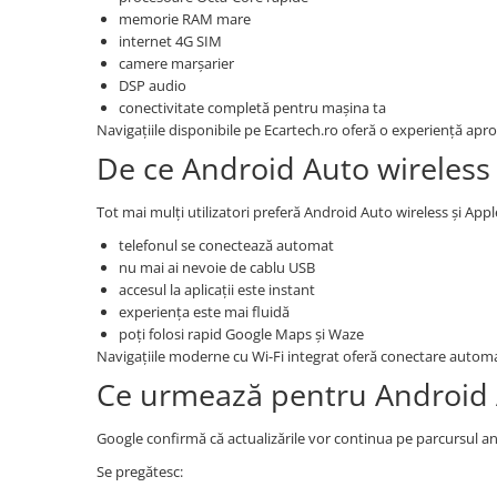
memorie RAM mare
internet 4G SIM
camere marșarier
DSP audio
conectivitate completă pentru mașina ta
Navigațiile disponibile pe Ecartech.ro oferă o experiență ap
De ce Android Auto wireless
Tot mai mulți utilizatori preferă Android Auto wireless și App
telefonul se conectează automat
nu mai ai nevoie de cablu USB
accesul la aplicații este instant
experiența este mai fluidă
poți folosi rapid Google Maps și Waze
Navigațiile moderne cu Wi-Fi integrat oferă conectare autom
Ce urmează pentru Android
Google confirmă că actualizările vor continua pe parcursul an
Se pregătesc: