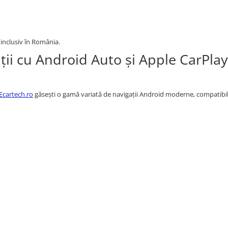
 inclusiv în România.
ții cu Android Auto și Apple CarPlay
Ecartech.ro
găsești o gamă variată de navigații Android moderne, compatibil