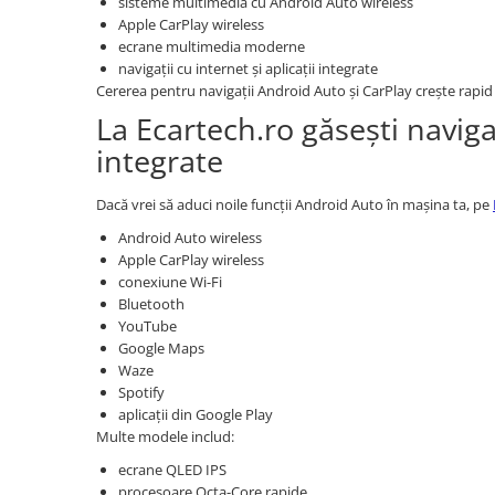
sisteme multimedia cu Android Auto wireless
Apple CarPlay wireless
Retelistica & UPS
ecrane multimedia moderne
UPS & Stabilizatoare
navigații cu internet și aplicații integrate
Periferice si accesorii IT
Cererea pentru navigații Android Auto și CarPlay crește rapid
La Ecartech.ro găsești naviga
Produse Resigilate
integrate
Dacă vrei să aduci noile funcții Android Auto în mașina ta, pe
Android Auto wireless
Apple CarPlay wireless
conexiune Wi-Fi
Bluetooth
YouTube
Google Maps
Waze
Spotify
aplicații din Google Play
Multe modele includ:
ecrane QLED IPS
procesoare Octa-Core rapide