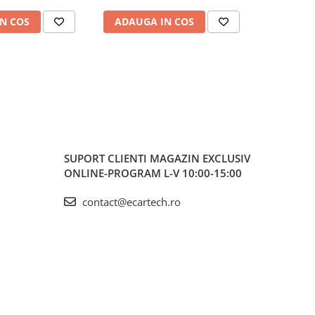
N COS
ADAUGA IN COS
ADAUG
SUPORT CLIENTI
MAGAZIN EXCLUSIV
ONLINE-PROGRAM L-V 10:00-15:00
contact@ecartech.ro