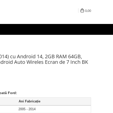
0,00
2014) cu Android 14, 2GB RAM 64GB,
droid Auto Wireles Ecran de 7 Inch BK
cată Ford:
Ani Fabricație
2005 - 2014