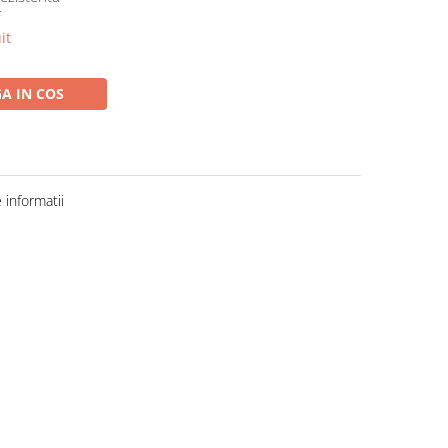
f
it
A IN COS
informatii