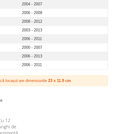
2004 - 2007
2006 - 2009
2008 - 2012
2003 - 2013
2006 - 2011
2000 - 2007
2006 - 2013
2006 - 2011
că locașul are dimensiunile
23 x 11.9 cm
.
le
cu 12
 unghi de
rezistentă