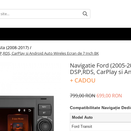
sta (2008-2017) /
,RDS, CarPlay si Android Auto Wireles Ecran de 7 Inch BK
Navigatie Ford (2005-
DSP,RDS, CarPlay si An
+ CADOU
799,00 RON
699,00 RON
Compatibilitate Navigație Dedi
Model Auto
Ford Transit