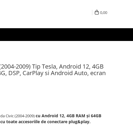
0,00
(2004-2009) Tip Tesla, Android 12, 4GB
, DSP, CarPlay si Android Auto, ecran
cu Android 12, 4GB RAM și 64GB
da Civic (2004-2009)
 cu toate accesoriile de conectare plug&play.