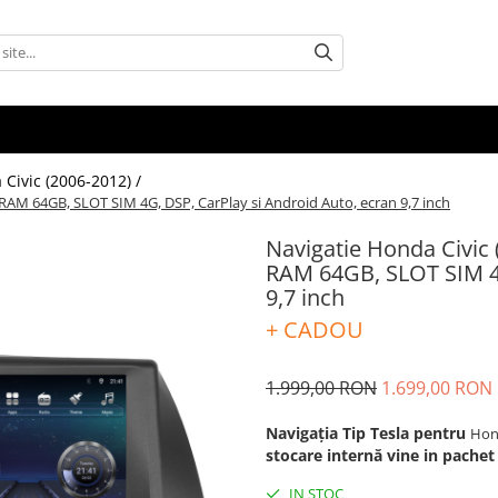
Civic (2006-2012) /
 RAM 64GB, SLOT SIM 4G, DSP, CarPlay si Android Auto, ecran 9,7 inch
Navigatie Honda Civic 
RAM 64GB, SLOT SIM 4G
9,7 inch
+ CADOU
1.999,00 RON
1.699,00 RON
Navigația Tip Tesla pentru
Hon
stocare internă vine in pachet
IN STOC