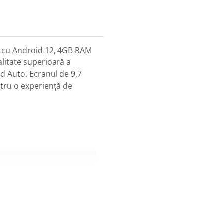
cu Android 12, 4GB RAM
alitate superioară a
id Auto. Ecranul de 9,7
ntru o experiență de