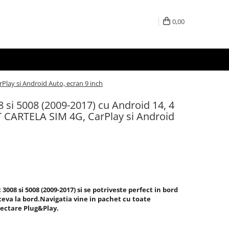
0,00
lay si Android Auto, ecran 9 inch
 si 5008 (2009-2017) cu Android 14, 4
CARTELA SIM 4G, CarPlay si Android
008 si 5008 (2009-2017) si se potriveste perfect in bord
i ceva la bord.Navigatia vine in pachet cu toate
nectare Plug&Play.