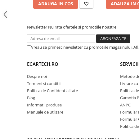
este echipată cu un
spate Full Aluminiu
și un
Ven
ADAUGA IN COS
ADAUGA IN 
Invertoare auto
(Cooler). Acesta previne supraîncălzirea procesor
Lumini Ambientale
utilizării intense a funcțiilor de Split-Screen sau 
Testere auto
Newsletter
Nu rata ofertele si promotiile noastre
⚡
Procesor:
Octa-Core 1.6 GHz
Cabluri Audio
💾
Memorie:
4GB RAM / 64 GB ROM
📶
Internet:
Slot SIM 4G LTE inclus
Pompe transfer
Vreau sa primesc newsletter cu promotiile magazinului. Af
Intretinere auto
ECARTECH.RO
SERVICI
Aspirator
Despre noi
Metode de
Camera Endoscop
Termeni si conditii
Livrare cu 
Trusa cale distributie
Politica de Confidentialitate
Politica d
Echipamente service auto
Blog
Garantia 
Informatii produse
ANPC
Huse volan
Manuale de utlizare
Formular 
Chei si truse chei
Formular 
Politica de
Bricolaj