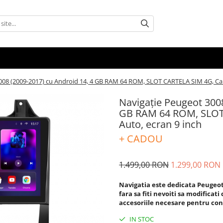
5008 (2009-2017) cu Android 14, 4 GB RAM 64 ROM, SLOT CARTELA SIM 4G, CarP
Navigație Peugeot 3008
GB RAM 64 ROM, SLOT 
Auto, ecran 9 inch
+ CADOU
1.499,00 RON
1.299,00 RON
Navigatia este dedicata Peugeot 3
fara sa fiti nevoiti sa modificat
accesoriile necesare pentru co
IN STOC