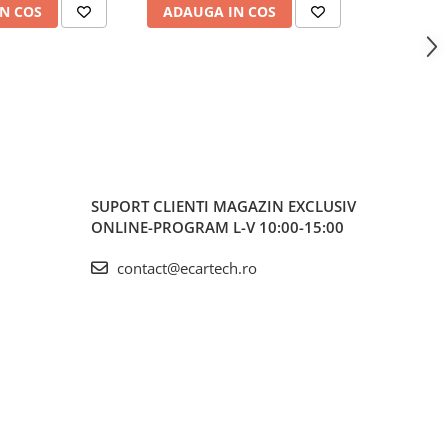
N COS
ADAUGA IN COS
ADAUG
SUPORT CLIENTI
MAGAZIN EXCLUSIV
ONLINE-PROGRAM L-V 10:00-15:00
contact@ecartech.ro