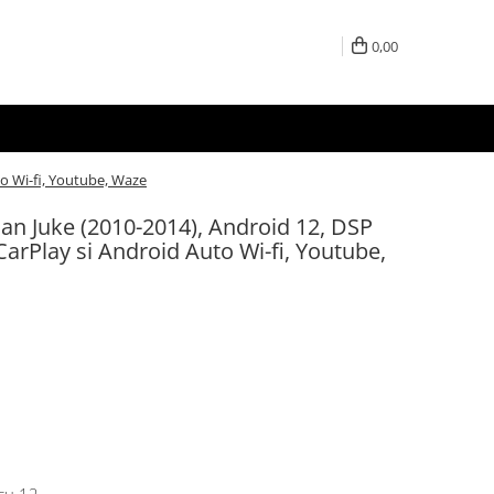
0,00
o Wi-fi, Youtube, Waze
an Juke (2010-2014), Android 12, DSP
Play si Android Auto Wi-fi, Youtube,
cu 12