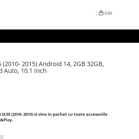
0,00
5 (2010- 2015) Android 14, 2GB 32GB,
d Auto, 10.1 Inch
X35 (2010- 2015) si vine in pachet cu toate accesoriile
g&Play.