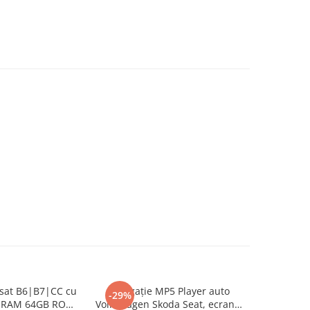
ssat B6|B7|CC cu
Navigație MP5 Player auto
Navigatie 
-29%
-20%
B RAM 64GB ROM,
Volkswagen Skoda Seat, ecran 7
2008), 4G