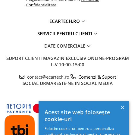
Confidentialitate
ECARTECH.RO
SERVICII PENTRU CLIENTI
DATE COMERCIALE
SUPORT CLIENTI
MAGAZIN EXCLUSIV ONLINE-PROGRAM
L-V 10:00-15:00
contact@ecartech.ro
Comenzi & Suport
SOCIAL
URMARESTE-NE IN SOCIAL MEDIA
×
Acest site web folosește
cookie-uri
Folosim cookie-uri pentru a personaliza
conținutul, reclamele și pentru a ne analiza