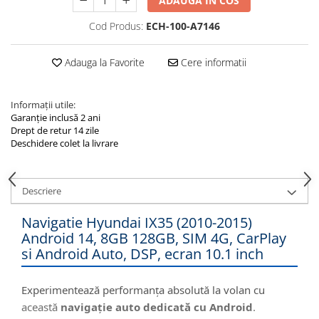
ADAUGA IN COS
Cod Produs:
ECH-100-A7146
Adauga la Favorite
Cere informatii
Informații utile:
Garanție inclusă 2 ani
Drept de retur 14 zile
Deschidere colet la livrare
Descriere
Navigatie Hyundai IX35 (2010-2015)
Android 14, 8GB 128GB, SIM 4G, CarPlay
si Android Auto, DSP, ecran 10.1 inch
Experimentează performanța absolută la volan cu
această
navigație auto dedicată cu Android
.