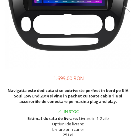
Navigatii Fiat
Navigatii Nissan
Navigatii Citroen
Navigatii Suzuki
Navigatii Mitsubishi
Navigatii Volvo
Navigatii KIA
Navigatii Renault
1.699,00 RON
Navigatii Mazda
Navigatia este dedicata si se potriveste perfect in bord pe
KIA
Navigatii Smart
Soul Low End 2014
si vine in pachet cu toate cablurile si
Navigatii Chevrolet
accesoriile de conectare pe masina plag and play.
Navigatii Honda
IN STOC
Estimat durata de livrare:
Livrare in 1-2 zile
Navigatii Jeep
Opțiuni de livrare:
Navigatii Porsche
Livrare prin curier
25 Lei