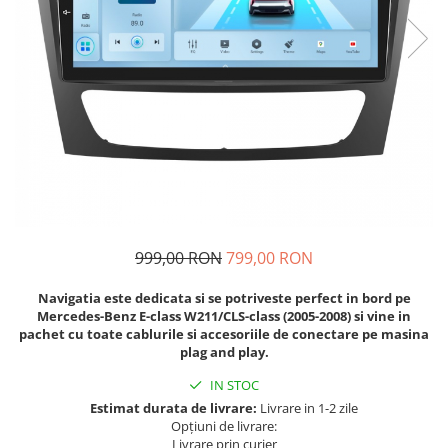
Navigatii Fiat
Navigatii Nissan
Navigatii Citroen
Navigatii Suzuki
Navigatii Mitsubishi
Navigatii Volvo
Navigatii KIA
Navigatii Renault
999,00 RON
799,00 RON
Navigatii Mazda
Navigatia este dedicata si se potriveste perfect in bord pe
Navigatii Smart
Mercedes-Benz E-class W211/CLS-class (2005-2008) si vine in
Navigatii Chevrolet
pachet cu toate cablurile si accesoriile de conectare pe masina
plag and play.
Navigatii Honda
IN STOC
Navigatii Jeep
Estimat durata de livrare:
Livrare in 1-2 zile
Navigatii Porsche
Opțiuni de livrare:
Livrare prin curier