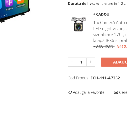
Durata de livrare:
Livrare in 1-2 zi
+ CADOU
1 x Cameră Auto 
LED night vision,
vizualizare 170°, 
la apă IPX6 si pra
79,00 RON
Gratu
ADAUG
Cod Produs:
ECH-111-A7352
Adauga la Favorite
Cere 