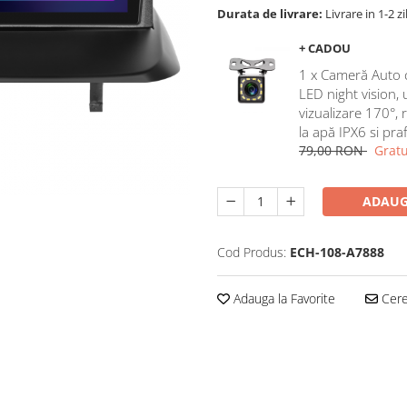
Durata de livrare:
Livrare in 1-2 zi
+ CADOU
1 x Cameră Auto 
LED night vision,
vizualizare 170°, 
la apă IPX6 si pra
79,00 RON
Gratu
ADAUG
Cod Produs:
ECH-108-A7888
Adauga la Favorite
Cere 