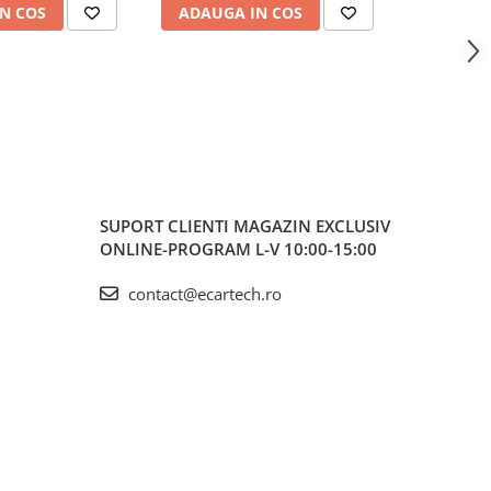
N COS
ADAUGA IN COS
ADAUG
Ti
SUPORT CLIENTI
MAGAZIN EXCLUSIV
ONLINE-PROGRAM L-V 10:00-15:00
contact@ecartech.ro