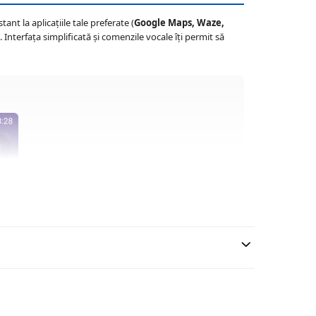
nt la aplicațiile tale preferate (
Google Maps, Waze,
. Interfața simplificată și comenzile vocale îți permit să