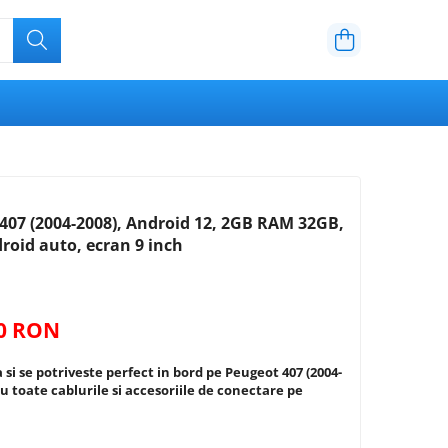
407 (2004-2008), Android 12, 2GB RAM 32GB,
droid auto, ecran 9 inch
00 RON
 si se potriveste perfect in bord pe
Peugeot 407 (2004-
cu toate cablurile si accesoriile de conectare pe