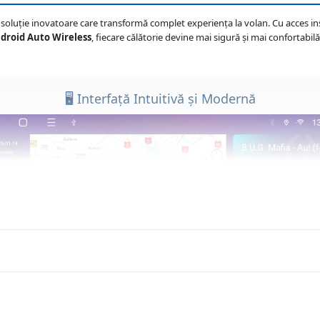
o soluție inovatoare care transformă complet experiența la volan. Cu acces insta
ndroid Auto Wireless
, fiecare călătorie devine mai sigură și mai confortabilă
🖥️ Interfață Intuitivă și Modernă