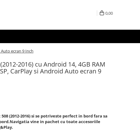
0,00
 Auto ecran 9 Inch
 (2012-2016) cu Android 14, 4GB RAM
SP, CarPlay si Android Auto ecran 9
08 (2012-2016) si se potriveste perfect in bord fara sa
a bord.Navigatia vine in pachet cu toate accesoriile
g&Play.