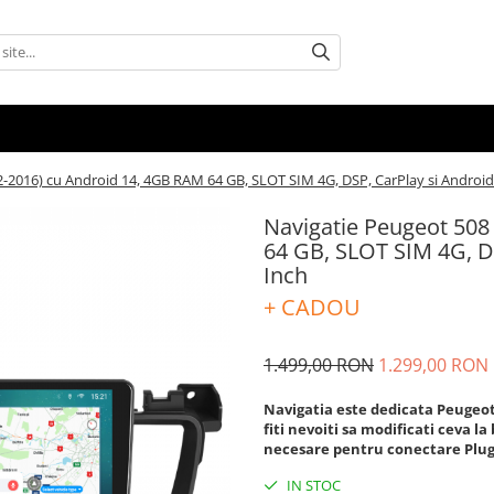
-2016) cu Android 14, 4GB RAM 64 GB, SLOT SIM 4G, DSP, CarPlay si Android
Navigatie Peugeot 508
64 GB, SLOT SIM 4G, D
Inch
+ CADOU
1.499,00 RON
1.299,00 RON
Navigatia este dedicata Peugeot 5
fiti nevoiti sa modificati ceva l
necesare pentru conectare Plu
IN STOC