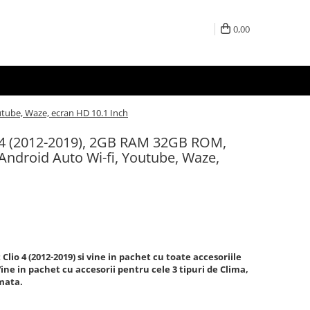
0,00
utube, Waze, ecran HD 10.1 Inch
o 4 (2012-2019), 2GB RAM 32GB ROM,
 Android Auto Wi-fi, Youtube, Waze,
lio 4 (2012-2019) si vine in pachet cu toate accesoriile
ne in pachet cu accesorii pentru cele 3 tipuri de Clima,
mata.