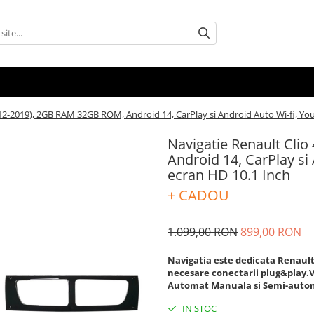
012-2019), 2GB RAM 32GB ROM, Android 14, CarPlay si Android Auto Wi-fi, Yo
Navigatie Renault Cli
Android 14, CarPlay si
ecran HD 10.1 Inch
+ CADOU
1.099,00 RON
899,00 RON
Navigatia este dedicata Renault C
necesare conectarii plug&play.Vi
Automat Manuala si Semi-auto
IN STOC