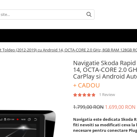
at Toldeo (2012-2019) cu Android 14, OCTA-CORE 2.0 GHz, 8GB RAM 128GB ROM
Navigatie Skoda Rapid 
14, OCTA-CORE 2.0 G
CarPlay si Android Aut
+ CADOU
1 Review
1.799,00 RON
1.699,00 RON
Navigatia este dedicata Skoda Rap
fiti nevoiti sa modificati ceva l
necesare pentru conectare Plu