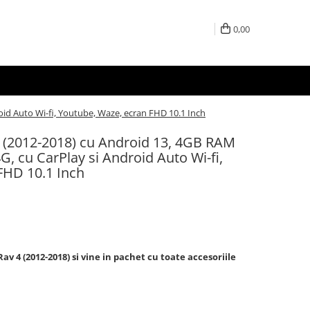
0,00
id Auto Wi-fi, Youtube, Waze, ecran FHD 10.1 Inch
4 (2012-2018) cu Android 13, 4GB RAM
 cu CarPlay si Android Auto Wi-fi,
FHD 10.1 Inch
v 4 (2012-2018) si vine in pachet cu toate accesoriile