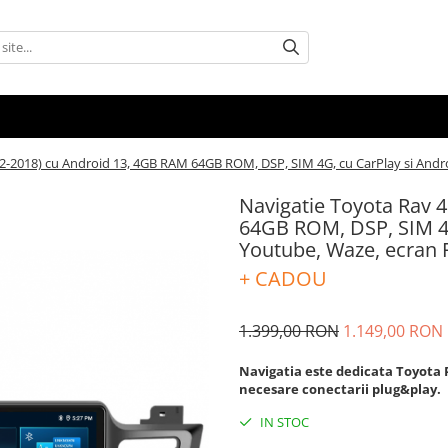
2-2018) cu Android 13, 4GB RAM 64GB ROM, DSP, SIM 4G, cu CarPlay si Andro
Navigatie Toyota Rav 
64GB ROM, DSP, SIM 4G,
Youtube, Waze, ecran 
+ CADOU
1.399,00 RON
1.149,00 RON
Navigatia este dedicata Toyota Ra
necesare conectarii plug&play.
IN STOC