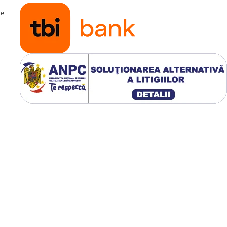
te
 Youtube, Waze, Google,
isponibile în Google Play