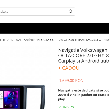
ER (2017-2021), Android 14, OCTA-CORE 2.0 GHz, 8GB RAM 128GB,SLOT SIM 4G
Navigatie Volkswagen 
OCTA-CORE 2.0 GHz, 
Carplay si Android aut
+ CADOU
1.699,00 RON
Navigatia este dedicata si se po
2021)
si vine in pachet cu toate 
play.
IN STOC