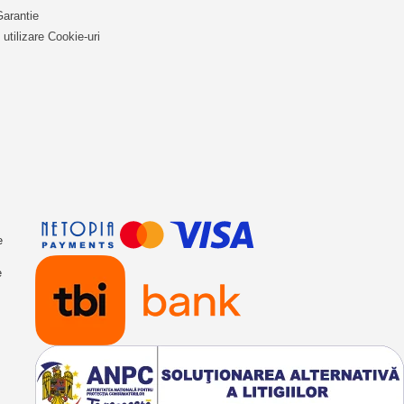
Garantie
 utilizare Cookie-uri
RE AGENDA TELEFON,
e
, MULTITOUCH 5 PUNCTE
e