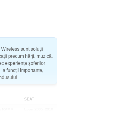
Wireless sunt soluții
cații precum hărți, muzică,
c experiența șoferilor
la funcții importante,
ondusului
SEAT
TA RAMA
Leon 2005–2010
Toledo 2004–
2009