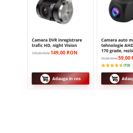
Camera frontala
Accesorii auto
Suport Telefon
Lanterne
Camera DVR inregistrare
Camera auto ma
trafic HD, night Vision
tehnologie AHD
Senzori Parcare
170 grade, rezi
149,00 RON
199,00 RON
si praf
59,00
99,00 RON
(13)
Electrice auto
Redresoare Auto
Adauga in cos
Adaug
Modulatoare Auto FM
🎵 Sunet Profesional cu Procesor 
Invertoare auto
Pasionații de muzică vor aprecia procesorul digital de s
Acesta permite reglarea fină a acusticii, oferind un sun
Lumini Ambientale
perfect calibrată pentru habitaclul masinii tale.
Testere auto
Cabluri Audio