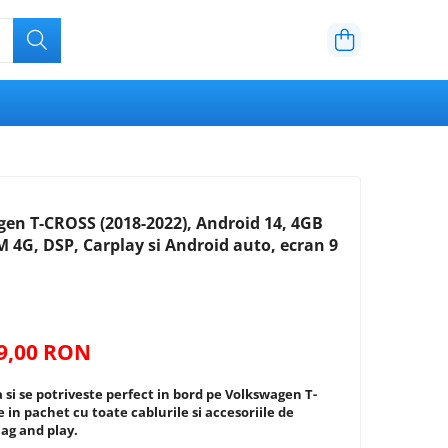
en T-CROSS (2018-2022), Android 14, 4GB
4G, DSP, Carplay si Android auto, ecran 9
99,00 RON
 si se potriveste perfect in bord pe
Volkswagen T-
e in pachet cu toate cablurile si accesoriile de
ag and play.