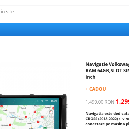
Navigatie Volkswag
RAM 64GB,SLOT SIM 
inch
+ CADOU
1.2
1.499,00 RON
Navigatia este dedicata
CROSS (2018-2022)
si vin
conectare pe masina pl