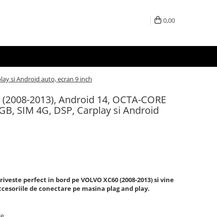
0,00
y si Android auto, ecran 9 inch
 (2008-2013), Android 14, OCTA-CORE
B, SIM 4G, DSP, Carplay si Android
riveste perfect in bord pe VOLVO XC60 (2008-2013) si vine
accesoriile de conectare pe masina plag and play.
le