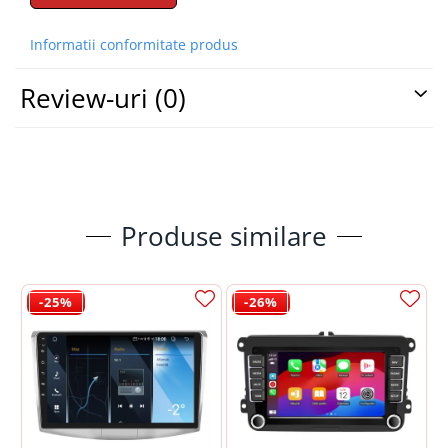
Informatii conformitate produs
Review-uri
(0)
Produse similare
📱 Meniu Aplicații Structurat
-25%
-26%