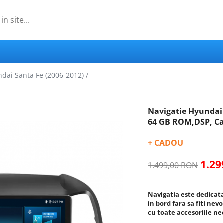
dai Santa Fe (2006-2012) /
Navigatie Hyundai 
64 GB ROM,DSP, Car
+ CADOU
1.2
1.499,00 RON
Navigatia este dedicata
in bord fara sa fiti nev
cu toate accesoriile n