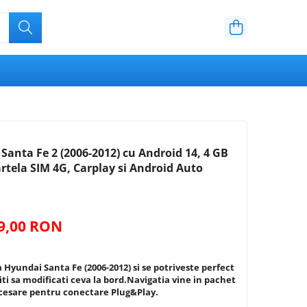
Santa Fe 2 (2006-2012) cu Android 14, 4 GB
tela SIM 4G, Carplay si Android Auto
99,00 RON
 Hyundai Santa Fe (2006-2012) si se potriveste perfect
oiti sa modificati ceva la bord.Navigatia vine in pachet
ecesare pentru conectare Plug&Play.