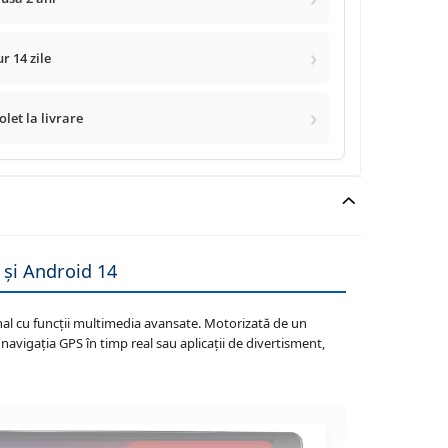
r 14 zile
let la livrare
și Android 14
al cu funcții multimedia avansate. Motorizată de un
 navigația GPS în timp real sau aplicații de divertisment,