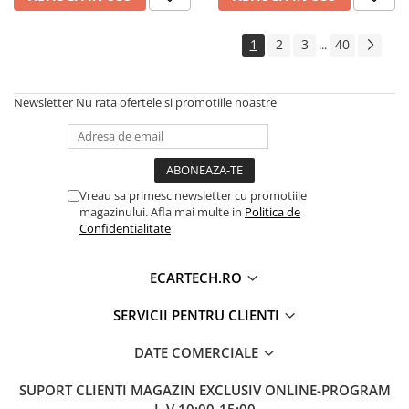
1
2
3
40
...
Newsletter
Nu rata ofertele si promotiile noastre
Vreau sa primesc newsletter cu promotiile
magazinului. Afla mai multe in
Politica de
Confidentialitate
ECARTECH.RO
SERVICII PENTRU CLIENTI
DATE COMERCIALE
SUPORT CLIENTI
MAGAZIN EXCLUSIV ONLINE-PROGRAM
L-V 10:00-15:00