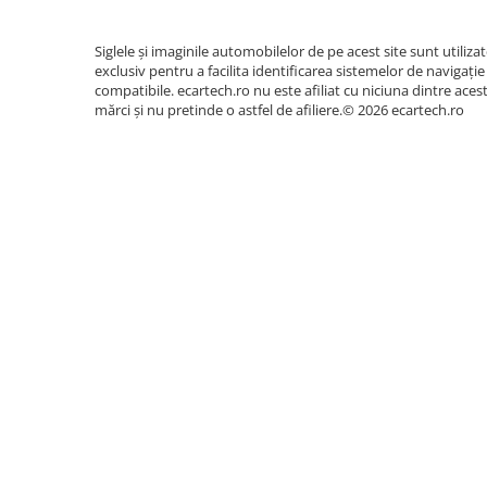
Siglele și imaginile automobilelor de pe acest site sunt utiliza
exclusiv pentru a facilita identificarea sistemelor de navigație
compatibile. ecartech.ro nu este afiliat cu niciuna dintre aces
mărci și nu pretinde o astfel de afiliere.© 2026 ecartech.ro