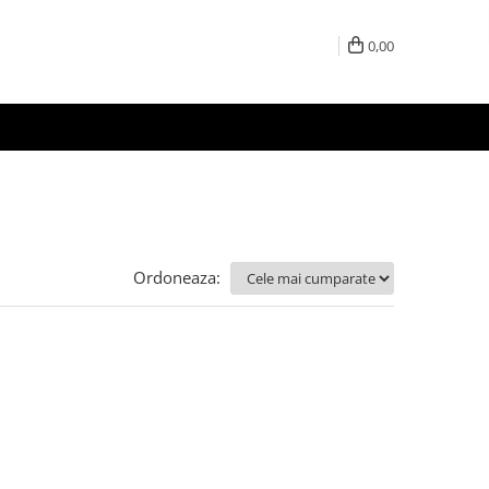
0,00
Ordoneaza: