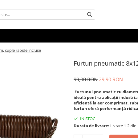
 cuple rapide incluse
Furtun pneumatic 8x1
99,00 RON
29,90 RON
Furtunul pneumatic cu diamet
ideală pentru aplicații industria
eficientă la aer comprimat. Fabr
furtun oferă performanță ridicată
IN STOC
Durata de livrare:
Livrare 1-2 zile