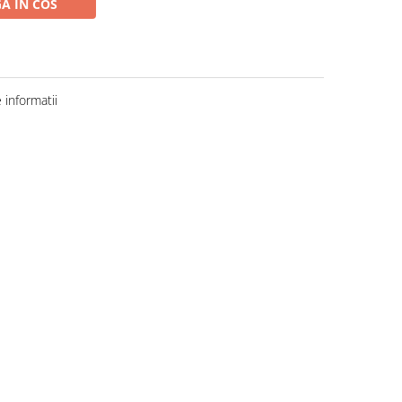
A IN COS
informatii