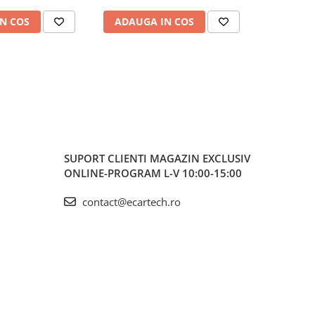
N COS
ADAUGA IN COS
ADAUG
SUPORT CLIENTI
MAGAZIN EXCLUSIV
ONLINE-PROGRAM L-V 10:00-15:00
contact@ecartech.ro