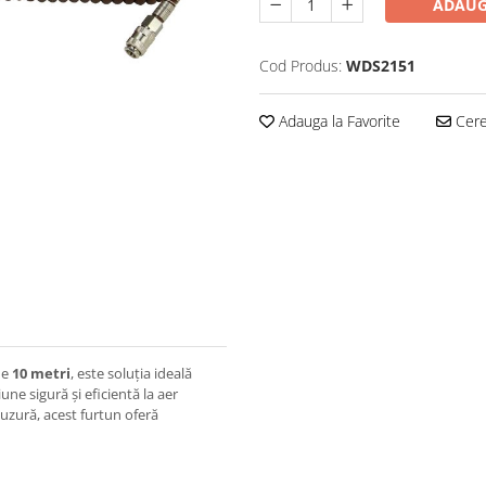
ADAUG
Cod Produs:
WDS2151
Adauga la Favorite
Cere 
de
10 metri
, este soluția ideală
une sigură și eficientă la aer
 uzură, acest furtun oferă