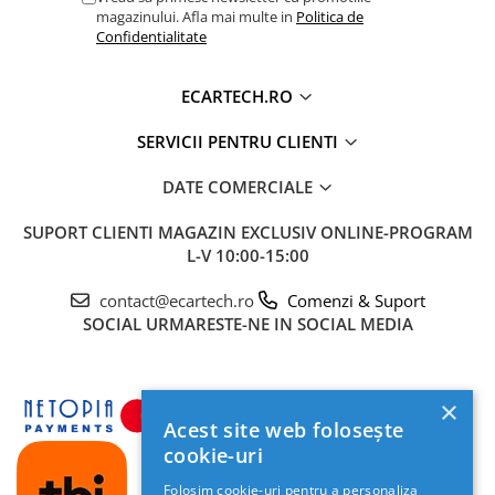
magazinului. Afla mai multe in
Politica de
Confidentialitate
ECARTECH.RO
SERVICII PENTRU CLIENTI
DATE COMERCIALE
SUPORT CLIENTI
MAGAZIN EXCLUSIV ONLINE-PROGRAM
L-V 10:00-15:00
contact@ecartech.ro
Comenzi & Suport
SOCIAL
URMARESTE-NE IN SOCIAL MEDIA
×
Acest site web folosește
cookie-uri
Folosim cookie-uri pentru a personaliza