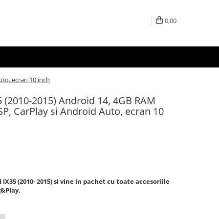
0,00
to, ecran 10 inch
5 (2010-2015) Android 14, 4GB RAM
P, CarPlay si Android Auto, ecran 10
X35 (2010- 2015) si vine in pachet cu toate accesoriile
g&Play.