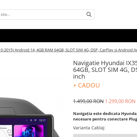
0-2015) Android 14, 4GB RAM 64GB, SLOT SIM 4G, DSP, CarPlay si Android Au
Navigatie Hyundai IX3
64GB, SLOT SIM 4G, DS
inch
+ CADOU
1.499,00 RON
1.299,00 RON
Navigația este dedicata Hyundai I
necesare pentru conectare Plu
Varianta Cablaj
: