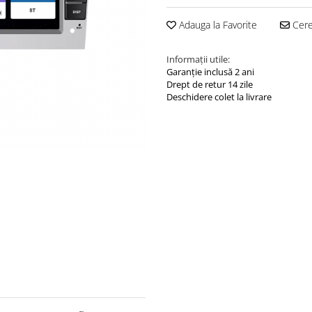
Adauga la Favorite
Cere 
Informații utile:
Garanție inclusă 2 ani
Drept de retur 14 zile
Deschidere colet la livrare