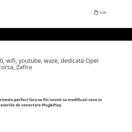
0,00
0, wifi, youtube, waze, dedicata Opel
Corsa, Zafira
riveste perfect fara sa fiti nevoit sa modificati ceva in
cesoriile de conectare Plug&Play.