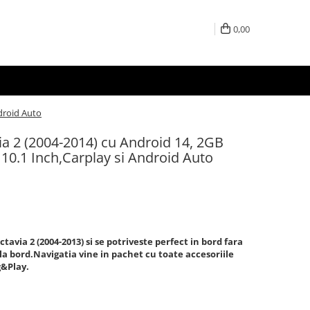
0,00
droid Auto
a 2 (2004-2014) cu Android 14, 2GB
.1 Inch,Carplay si Android Auto
avia 2 (2004-2013) si se potriveste perfect in bord fara
a la bord.Navigatia vine in pachet cu toate accesoriile
g&Play.