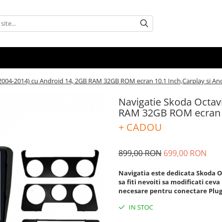
(2004-2014) cu Android 14, 2GB RAM 32GB ROM ecran 10.1 Inch,Carplay si An
Navigatie Skoda Octavi
RAM 32GB ROM ecran 10
+ CADOU
899,00 RON
699,00 RON
Navigatia este dedicata Skoda Oct
sa fiti nevoiti sa modificati cev
necesare pentru conectare Plu
IN STOC