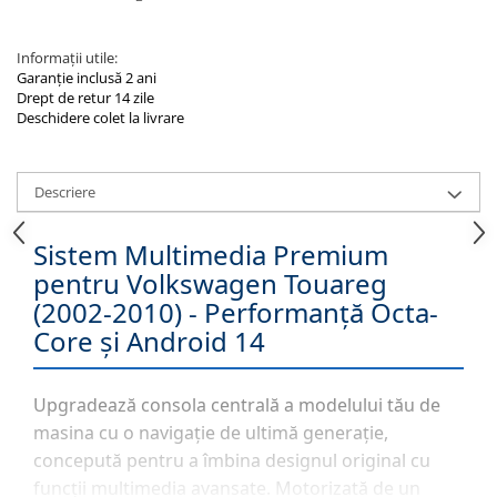
Informații utile:
Garanție inclusă 2 ani
Drept de retur 14 zile
Deschidere colet la livrare
Descriere
Sistem Multimedia Premium
pentru Volkswagen Touareg
(2002-2010) - Performanță Octa-
Core și Android 14
Upgradează consola centrală a modelului tău de
masina cu o navigație de ultimă generație,
concepută pentru a îmbina designul original cu
funcții multimedia avansate. Motorizată de un