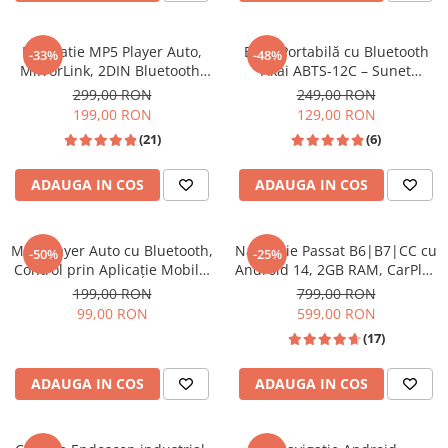
Navigatii Audi
Navigatie MP5 Player Auto,
Boxă Portabilă cu Bluetooth
-33%
-48%
Navigatii BMW
MirrorLink, 2DIN Bluetooth,
Akai ABTS-12C – Sunet
AUX, USB, Card SD,Universal
Puternic Oriunde
Navigatii Mercedes
299,00 RON
249,00 RON
199,00 RON
129,00 RON
Navigatii Fiat
(21)
(6)
Navigatii Nissan
ADAUGA IN COS
ADAUGA IN COS
Navigatii Citroen
Navigatii Suzuki
Navigatii Mitsubishi
MP3 Player Auto cu Bluetooth,
Navigatie Passat B6|B7|CC cu
-50%
-25%
Control prin Aplicație Mobilă,
Android 14, 2GB RAM, CarPlay
Navigatii Volvo
USB, AUX, FM Radio și Lumini
si Anroid Auto, Mirror Link,
199,00 RON
799,00 RON
RGB – Model M11
Wi-fi, Youtube, Waze, ecran
Navigatii KIA
99,00 RON
599,00 RON
HD 10.1 Inch
(17)
Navigatii Renault
Navigatii Mazda
ADAUGA IN COS
ADAUGA IN COS
Navigatii Smart
Navigatii Chevrolet