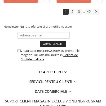
1
2
3
40
...
Newsletter
Nu rata ofertele si promotiile noastre
Vreau sa primesc newsletter cu promotiile
magazinului. Afla mai multe in
Politica de
Confidentialitate
ECARTECH.RO
SERVICII PENTRU CLIENTI
DATE COMERCIALE
SUPORT CLIENTI
MAGAZIN EXCLUSIV ONLINE-PROGRAM
L-V 10:00-15:00