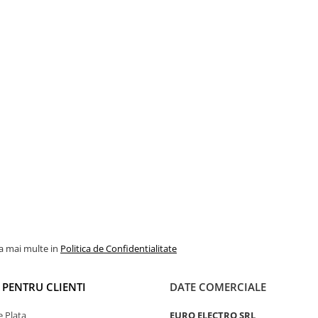
la mai multe in
Politica de Confidentialitate
I PENTRU CLIENTI
DATE COMERCIALE
 Plata
EURO ELECTRO SRL