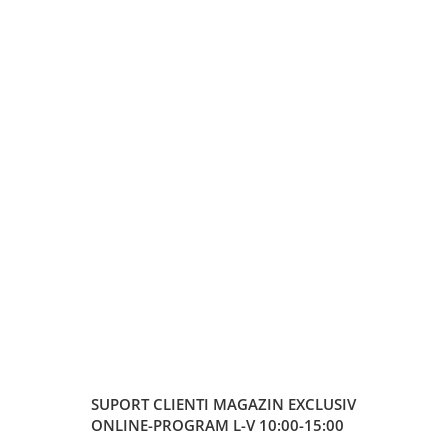
SUPORT CLIENTI
MAGAZIN EXCLUSIV
ONLINE-PROGRAM L-V 10:00-15:00