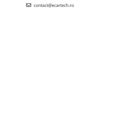
contact@ecartech.ro