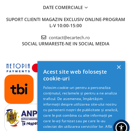
Camera Marsarier
DATE COMERCIALE
Camera Trafic DVR
Rama adaptare
SUPORT CLIENTI
MAGAZIN EXCLUSIV ONLINE-PROGRAM
L-V 10:00-15:00
Camera marsarier dedicata
Adaptoare Navigatii
contact@ecartech.ro
SOCIAL
URMARESTE-NE IN SOCIAL MEDIA
Rame adaptare 2DIN
Camera frontala
×
Accesorii auto
Acest site web folosește
Suport Telefon
cookie-uri
Lanterne
Folosim cookie-uri pentru a personaliza
conținutul, reclamele și pentru a ne analiza
Senzori Parcare
traficul. De asemenea, împărtășim
informații despre utilizarea site-ului nostru
cu partenerii noștri de publicitate și analiză,
Electrice auto
care le pot combina cu alte informații pe
Redresoare Auto
care le-ați furnizat sau pe care le-au
colectat din utilizarea serviciilor lor.
Află
Modulatoare Auto FM