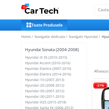
Toate Produsele
Toate Produsele
Summer sale
Home /
Navigatie dedicata /
Navigatii Hyundai /
Hyun
Navigatie dedicata
Hyundai Sonata (2004-2008)
Navigatii Volkswagen
Hyundai IX 35 (2010-2015)
Navigatii Skoda
Hyundai Accent (2010-2016)
Hyundai Elantra (2007-2010)
Navigatii Seat
Afiseaza:
Hyundai Elantra (2014-2016)
Navigatii Ford
Hyundai i10 (2007-2013)
Hyundai i20 (2008-2012)
-21%
Navigatii Opel
Hyundai I30 (2007-2012)
Hyundai i30 (2011-2015)
Navigatii Hyundai
Hyundai IX25 (2015-2018)
Navigatii Toyota
Hyundai Santa Fe (2006-2012)