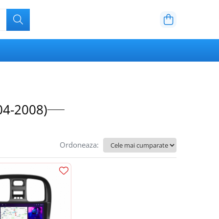
04-2008)
Ordoneaza: