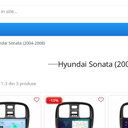
dai Sonata (2004-2008)
Hyundai Sonata (20
1-
3
din
3
produse
-13%