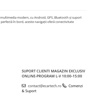
m multimedia modern, cu Android, GPS, Bluetooth și suport
perfectă în bord, aceste navigații oferă conectivitate
SUPORT CLIENTI
MAGAZIN EXCLUSIV
ONLINE-PROGRAM L-V 10:00-15:00
contact@ecartech.ro
Comenzi
& Suport