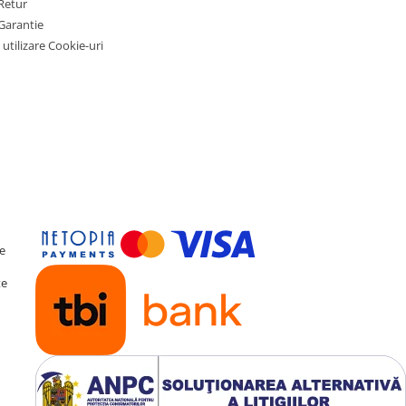
Retur
Garantie
 utilizare Cookie-uri
te
te