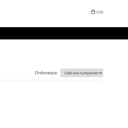
0,00
Ordoneaza: