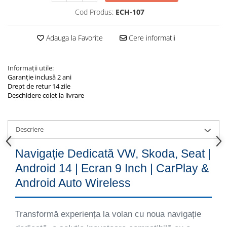
Cod Produs:
ECH-107
Adauga la Favorite
Cere informatii
Informații utile:
Garanție inclusă 2 ani
Drept de retur 14 zile
Deschidere colet la livrare
Descriere
Navigație Dedicată VW, Skoda, Seat |
Android 14 | Ecran 9 Inch | CarPlay &
Android Auto Wireless
Transformă experiența la volan cu noua navigație