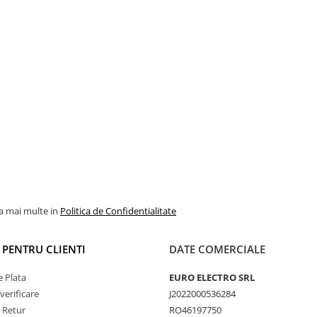
la mai multe in
Politica de Confidentialitate
I PENTRU CLIENTI
DATE COMERCIALE
 Plata
EURO ELECTRO SRL
verificare
J2022000536284
e Retur
RO46197750